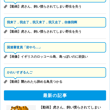
【動画】虎さん、飼い慣らされてしまい野生を失う
我来了，我走了，我又来了，我又走了，你揍我啊
【動画】虎さん、飼い慣らされてしまい野生を失う
国連審査員「岩やろ…」
【画像】イギリスのロッコール島、島っぽいのに岩扱い
かわいすぎるんご
【動画】襲われたら諦める鳥見つかる
最新の記事
【動画】虎さん、飼い慣らされてしまい