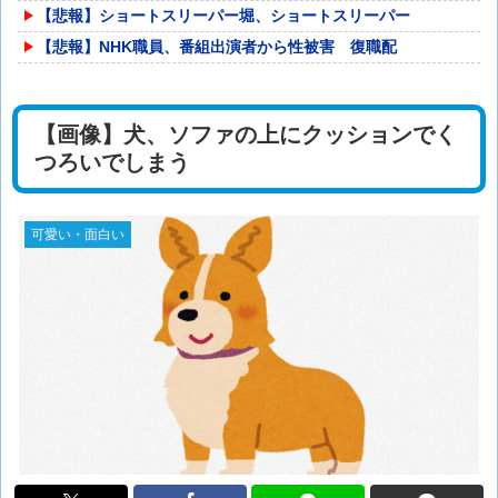
【悲報】ショートスリーパー堀、ショートスリーパー
【悲報】NHK職員、番組出演者から性被害 復職配
【画像】犬、ソファの上にクッションでく
つろいでしまう
可愛い・面白い