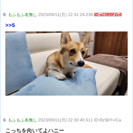
8:
もふもふ名無し
2023/09/11(月) 22:31:24.238
ID:sCfR5F2c0
>>5
6:
もふもふ名無し
2023/09/11(月) 22:30:40.511 ID:RzS6Y+/Ca
こっちを向いてよハニー