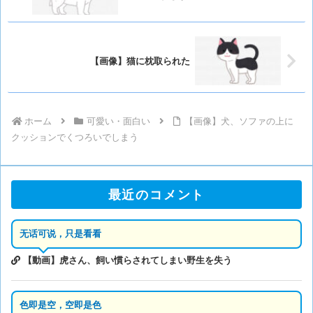
【画像】猫に枕取られた
ホーム
可愛い・面白い
【画像】犬、ソファの上に
クッションでくつろいでしまう
最近のコメント
无话可说，只是看看
【動画】虎さん、飼い慣らされてしまい野生を失う
色即是空，空即是色