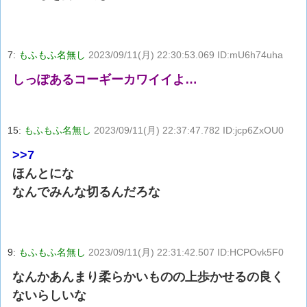
7:
もふもふ名無し
2023/09/11(月) 22:30:53.069 ID:mU6h74uha
しっぽあるコーギーカワイイよ…
15:
もふもふ名無し
2023/09/11(月) 22:37:47.782 ID:jcp6ZxOU0
>>7
ほんとにな
なんでみんな切るんだろな
9:
もふもふ名無し
2023/09/11(月) 22:31:42.507 ID:HCPOvk5F0
なんかあんまり柔らかいものの上歩かせるの良く
ないらしいな