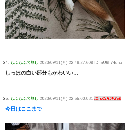
24:
もふもふ名無し
2023/09/11(月) 22:48:27.609 ID:mU6h74uha
しっぽの白い部分もかわいい…
25:
もふもふ名無し
2023/09/11(月) 22:55:00.081
ID:sCfR5F2c0
今日はここまで