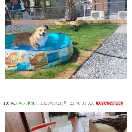
18:
もふもふ名無し
2023/09/11(月) 22:40:33.316
ID:sCfR5F2c0