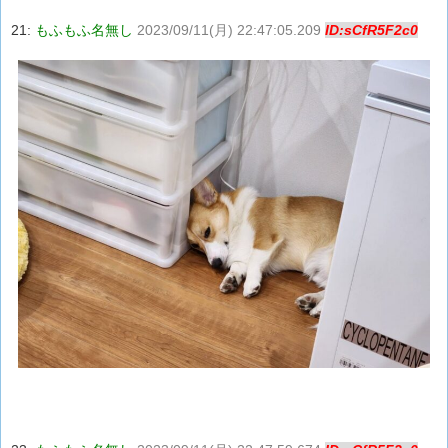
21:
もふもふ名無し
2023/09/11(月) 22:47:05.209
ID:sCfR5F2c0