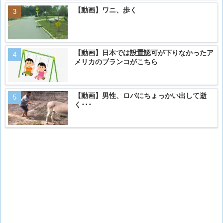
【動画】ワニ、歩く
【動画】日本では設置認可が下りなかったア
メリカのブランコがこちら
【動画】男性、ロバにちょっかい出して逝
く･･･