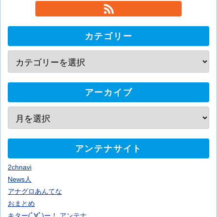
カテゴリー
アーカイブ
アンテナサイト
2chnavi
News人
アナグロあんてな
おまとめ
キター(ﾟ∀ﾟ)ー！ アンテナ