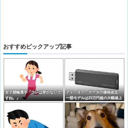
おすすめピックアップ記事
女子競輪選手「コレは穿かないで
アイ・オー・データの価格改定、
すね。」
一部モデルは25万円超の大幅値上
げに