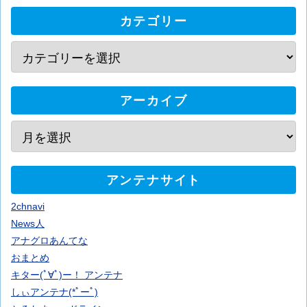
カテゴリー
アーカイブ
アンテナサイト
2chnavi
News人
アナグロあんてな
おまとめ
キター(ﾟ∀ﾟ)ー！ アンテナ
しぃアンテナ(*ﾟーﾟ)