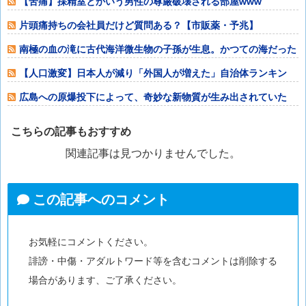
【苦痛】採精室とかいう男性の尊厳破壊される部屋www
片頭痛持ちの会社員だけど質問ある？【市販薬・予兆】
南極の血の滝に古代海洋微生物の子孫が生息。かつての海だった
痕跡が残されて
【人口激変】日本人が減り「外国人が増えた」自治体ランキン
グ、1位大阪市
広島への原爆投下によって、奇妙な新物質が生み出されていた
こちらの記事もおすすめ
関連記事は見つかりませんでした。
この記事へのコメント
お気軽にコメントください。
誹謗・中傷・アダルトワード等を含むコメントは削除する
場合があります、ご了承ください。