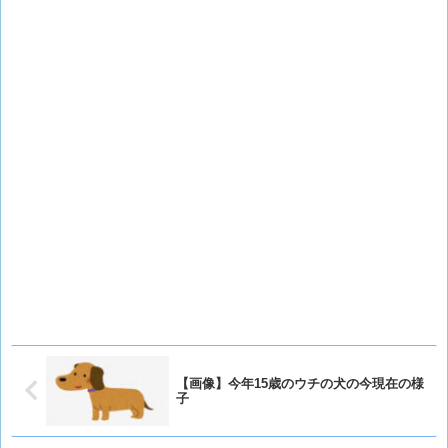
【画像】今年15歳のウチの犬の今現在の様
子