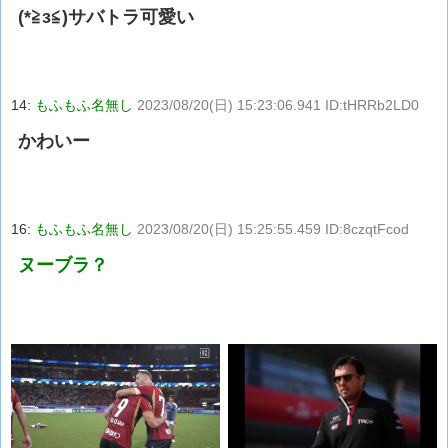
(*≧з≦)サバトラ可愛い
14:
もふもふ名無し
2023/08/20(日) 15:23:06.941 ID:tHRRb2LD0
かわいー
16:
もふもふ名無し
2023/08/20(日) 15:25:55.459 ID:8czqtFcod
ヌーブラ？