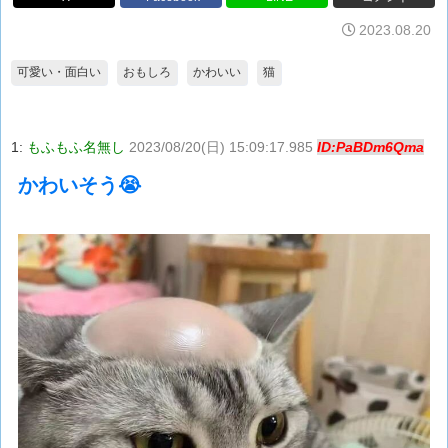
2023.08.20
可愛い・面白い
おもしろ
かわいい
猫
1:
もふもふ名無し
2023/08/20(日) 15:09:17.985
ID:PaBDm6Qma
かわいそう😭