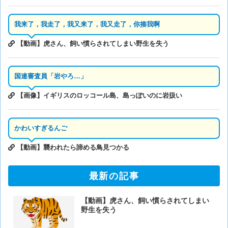
我来了，我走了，我又来了，我又走了，你揍我啊
【動画】虎さん、飼い慣らされてしまい野生を失う
国連審査員「岩やろ…」
【画像】イギリスのロッコール島、島っぽいのに岩扱い
かわいすぎるんご
【動画】襲われたら諦める鳥見つかる
最新の記事
【動画】虎さん、飼い慣らされてしまい
野生を失う