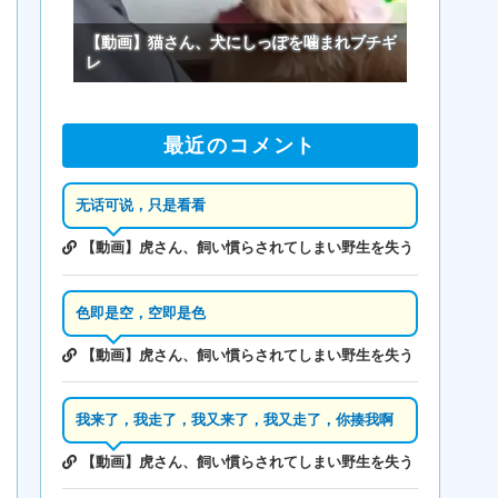
【動画】猫さん、犬にしっぽを噛まれブチギ
レ
最近のコメント
无话可说，只是看看
【動画】虎さん、飼い慣らされてしまい野生を失う
色即是空，空即是色
【動画】虎さん、飼い慣らされてしまい野生を失う
我来了，我走了，我又来了，我又走了，你揍我啊
【動画】虎さん、飼い慣らされてしまい野生を失う