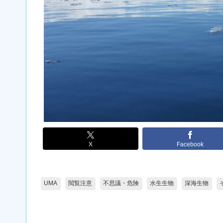
X
Facebook
UMA
閲覧注意
不思議・危険
水生生物
深海生物