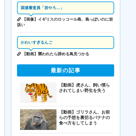
国連審査員「岩やろ…」
【画像】イギリスのロッコール島、島っぽいのに岩
扱い
かわいすぎるんご
【動画】襲われたら諦める鳥見つかる
最新の記事
【動画】虎さん、飼い慣ら
されてしまい野生を失う
【動画】ゴリラさん、お前
らの予想を裏切るバナナの
食べ方をしてしまう