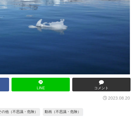
LINE
コメント
2023.08.20
その他（不思議・危険）
動画（不思議・危険）