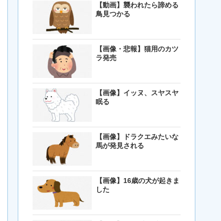
【動画】襲われたら諦める
鳥見つかる
【画像・悲報】猫用のカツ
ラ発売
【画像】イッヌ、スヤスヤ
眠る
【画像】ドラクエみたいな
馬が発見される
【画像】16歳の犬が起きま
した