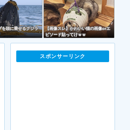
ブを頭に乗せるクジラ
【画像スレ】かわいい猫の画像orエ
ピソード貼ってけｗｗ
スポンサーリンク