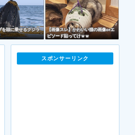
ブを頭に乗せるクジラ
【画像スレ】かわいい猫の画像orエ
ピソード貼ってけｗｗ
スポンサーリンク