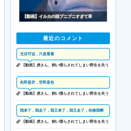
【動画】イルカの頭プニプニすぎて草
最近のコメント
无话可说，只是看看
【動画】虎さん、飼い慣らされてしまい野生を失う
色即是空，空即是色
【動画】虎さん、飼い慣らされてしまい野生を失う
我来了，我走了，我又来了，我又走了，你揍我啊
【動画】虎さん、飼い慣らされてしまい野生を失う