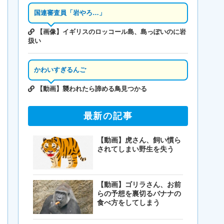
国連審査員「岩やろ…」
【画像】イギリスのロッコール島、島っぽいのに岩
扱い
かわいすぎるんご
【動画】襲われたら諦める鳥見つかる
最新の記事
【動画】虎さん、飼い慣ら
されてしまい野生を失う
【動画】ゴリラさん、お前
らの予想を裏切るバナナの
食べ方をしてしまう