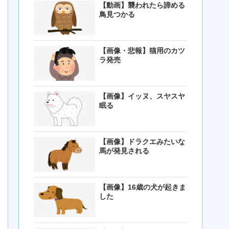
【動画】襲われたら諦める
鳥見つかる
【画像・悲報】猫用のカツ
ラ発売
【画像】イッヌ、スヤスヤ
眠る
【画像】ドラクエみたいな
馬が発見される
【画像】16歳の犬が起きま
した