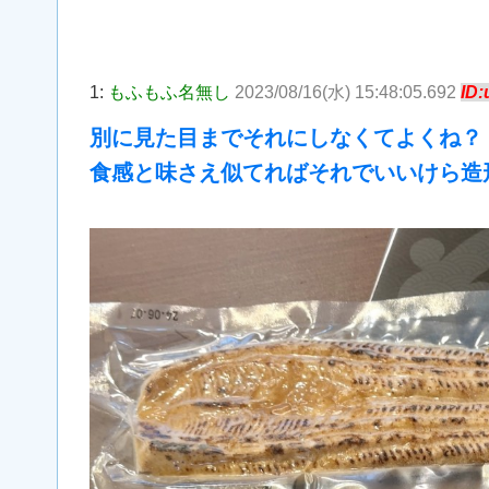
1:
もふもふ名無し
2023/08/16(水) 15:48:05.692
ID
別に見た目までそれにしなくてよくね？
食感と味さえ似てればそれでいいけら造