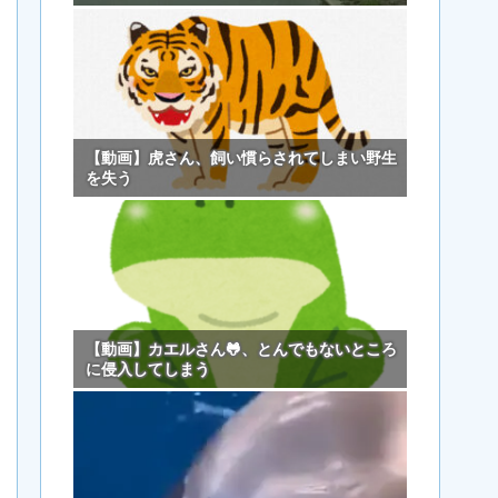
【動画】虎さん、飼い慣らされてしまい野生
を失う
【動画】カエルさん🐸、とんでもないところ
に侵入してしまう