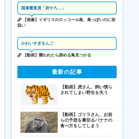
国連審査員「岩やろ…」
【画像】イギリスのロッコール島、島っぽいのに岩
扱い
かわいすぎるんご
【動画】襲われたら諦める鳥見つかる
最新の記事
【動画】虎さん、飼い慣ら
されてしまい野生を失う
【動画】ゴリラさん、お前
らの予想を裏切るバナナの
食べ方をしてしまう