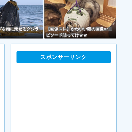
ブを頭に乗せるクジラ
【画像スレ】かわいい猫の画像orエ
ピソード貼ってけｗｗ
スポンサーリンク