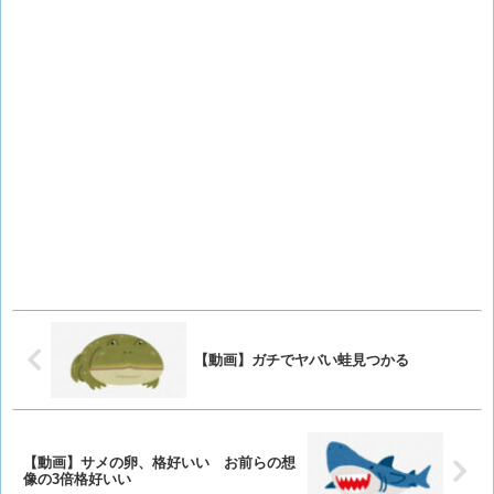
【動画】ガチでヤバい蛙見つかる
【動画】サメの卵、格好いい お前らの想
像の3倍格好いい