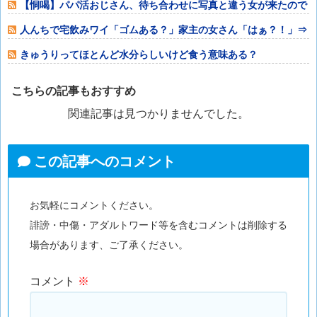
【恫喝】パパ活おじさん、待ち合わせに写真と違う女が来たので
逃げようとする
人んちで宅飲みワイ「ゴムある？」家主の女さん「はぁ？！」⇒
結果www
きゅうりってほとんど水分らしいけど食う意味ある？
こちらの記事もおすすめ
関連記事は見つかりませんでした。
この記事へのコメント
お気軽にコメントください。
誹謗・中傷・アダルトワード等を含むコメントは削除する
場合があります、ご了承ください。
コメント
※