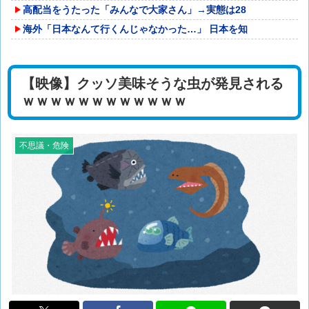
高配当をうたった「みんなで大家さん」→実態は28
海外「日本なんて行くんじゃなかった…」 日本を知
【映像】クッソ美味そうな虫が発見される
ｗｗｗｗｗｗｗｗｗｗｗｗ
不思議・危険