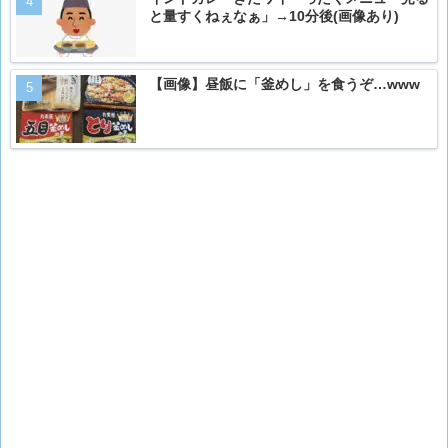
と量すくねぇなぁ」→10分後(画像あり)
【画像】昼飯に「釜めし」を食うぞ…www