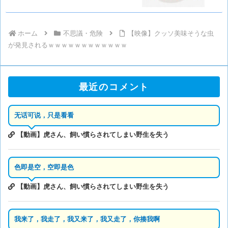
ホーム
不思議・危険
【映像】クッソ美味そうな虫
が発見されるｗｗｗｗｗｗｗｗｗｗｗｗ
最近のコメント
无话可说，只是看看
【動画】虎さん、飼い慣らされてしまい野生を失う
色即是空，空即是色
【動画】虎さん、飼い慣らされてしまい野生を失う
我来了，我走了，我又来了，我又走了，你揍我啊