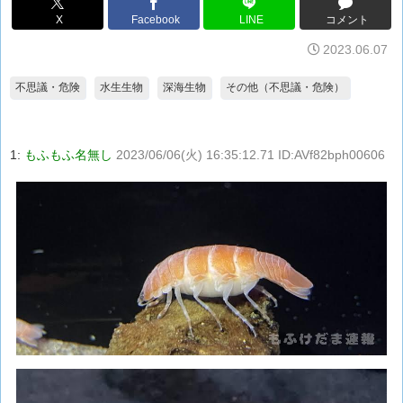
X
Facebook
LINE
コメント
2023.06.07
不思議・危険
水生生物
深海生物
その他（不思議・危険）
1:
もふもふ名無し
2023/06/06(火) 16:35:12.71 ID:AVf82bph00606