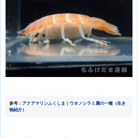
参考：
アクアマリンふくしま｜ウオノシラミ属の一種（生き
物紹介）