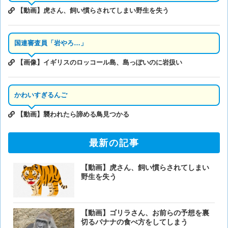
【動画】虎さん、飼い慣らされてしまい野生を失う
国連審査員「岩やろ…」
【画像】イギリスのロッコール島、島っぽいのに岩扱い
かわいすぎるんご
【動画】襲われたら諦める鳥見つかる
最新の記事
【動画】虎さん、飼い慣らされてしまい
野生を失う
【動画】ゴリラさん、お前らの予想を裏
切るバナナの食べ方をしてしまう