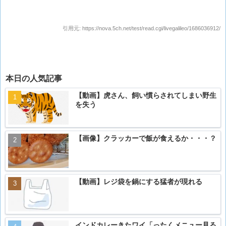
更
引用元:
https://nova.5ch.net/test/read.cgi/livegalileo/1686036912/
本日の人気記事
【動画】虎さん、飼い慣らされてしまい野生
を失う
【画像】クラッカーで飯が食えるか・・・？
【動画】レジ袋を鍋にする猛者が現れる
インドカレーきたワイ「ったくメニュー見る