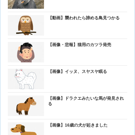
【動画】襲われたら諦める鳥見つかる
【画像・悲報】猫用のカツラ発売
【画像】イッヌ、スヤスヤ眠る
【画像】ドラクエみたいな馬が発見され
る
【画像】16歳の犬が起きました