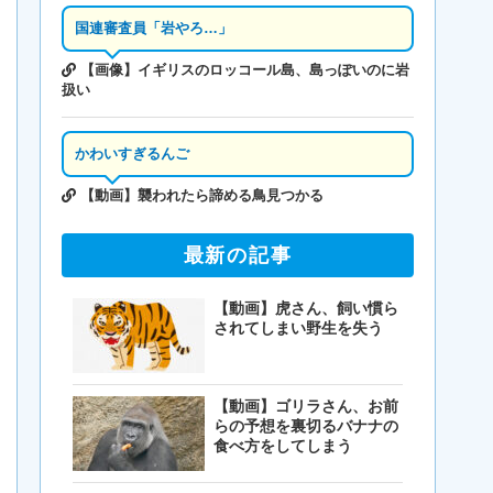
国連審査員「岩やろ…」
【画像】イギリスのロッコール島、島っぽいのに岩
扱い
かわいすぎるんご
【動画】襲われたら諦める鳥見つかる
最新の記事
【動画】虎さん、飼い慣ら
されてしまい野生を失う
【動画】ゴリラさん、お前
らの予想を裏切るバナナの
食べ方をしてしまう