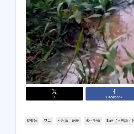
X
Facebook
爬虫類
ワニ
不思議・危険
水生生物
動画（不思議・