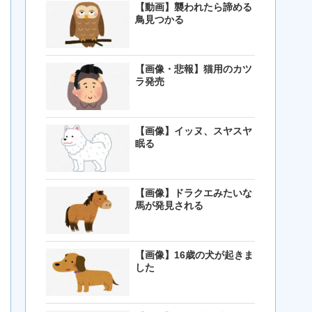
【動画】襲われたら諦める
鳥見つかる
【画像・悲報】猫用のカツ
ラ発売
【画像】イッヌ、スヤスヤ
眠る
【画像】ドラクエみたいな
馬が発見される
【画像】16歳の犬が起きま
した