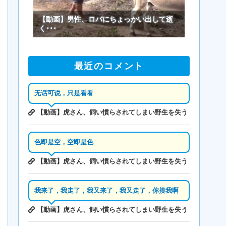
【動画】男性、ロバにちょっかい出して逝
く･･･
最近のコメント
无话可说，只是看看
【動画】虎さん、飼い慣らされてしまい野生を失う
色即是空，空即是色
【動画】虎さん、飼い慣らされてしまい野生を失う
我来了，我走了，我又来了，我又走了，你揍我啊
【動画】虎さん、飼い慣らされてしまい野生を失う