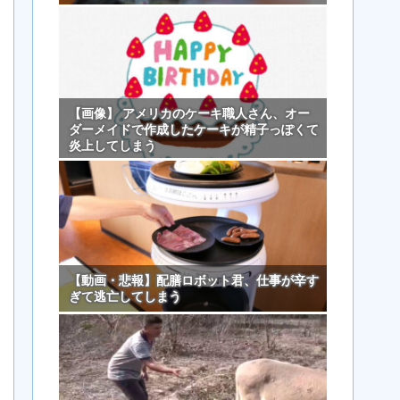
【画像】 アメリカのケーキ職人さん、オー
ダーメイドで作成したケーキが精子っぽくて
炎上してしまう
【動画・悲報】配膳ロボット君、仕事が辛す
ぎて逃亡してしまう