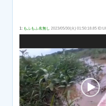
1:
もふもふ名無し
2023/05/30(火) 01:50:18.85 ID:
動
画
プ
レ
ー
ヤ
ー