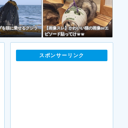
ブを頭に乗せるクジラ
【画像スレ】かわいい猫の画像orエ
ピソード貼ってけｗｗ
スポンサーリンク