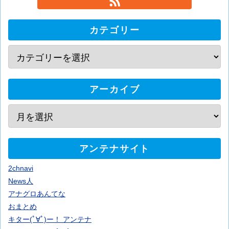
カテゴリー
アーカイブ
アンテナサイト
2chnavi
News人
アナグロあんてな
おまとめ
キター(ﾟ∀ﾟ)ー！ アンテナ