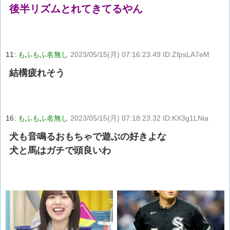
後半リズムとれてきてるやん
11:
もふもふ名無し
2023/05/15(月) 07:16:23.49 ID:ZfpsLA7eM
結構疲れそう
16:
もふもふ名無し
2023/05/15(月) 07:18:23.32 ID:KX3g1LNia
犬も音鳴るおもちゃで遊ぶの好きよな
犬と馬はガチで頭良いわ