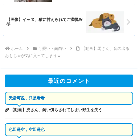
【画像】イッヌ、猫に甘えられてご満悦🦮
😻
ホーム
可愛い・面白い
【動画】馬さん、音の出る
おもちゃが気に入ってしまうｗ
最近のコメント
无话可说，只是看看
【動画】虎さん、飼い慣らされてしまい野生を失う
色即是空，空即是色