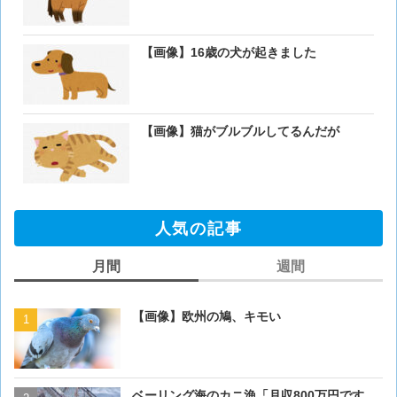
【画像】16歳の犬が起きました
【画像】猫がブルブルしてるんだが
人気の記事
月間
週間
【画像】欧州の鳩、キモい
【画像】欧州の鳩、キモい
ベーリング海のカニ漁「月収800万円です。
【閲覧注意・画像】毛を剃