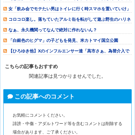
わった」⇒絶望
女「飲み会でモテたい男はトイレに行く時スマホを置いていけ」
コロコロ楽し。落ちていたアルミ缶を転がして遊ぶ野生のハリネ
ズミ
なぁ、永久機関ってなんで絶対に作れないん？
「白銀色のヒグマ」の子どもを発見、米カトマイ国立公園
【ひろゆき他】Xのインフルエンサー達「高市さぁ、為替介入で
我々の税金11
こちらの記事もおすすめ
関連記事は見つかりませんでした。
この記事へのコメント
お気軽にコメントください。
誹謗・中傷・アダルトワード等を含むコメントは削除する
場合があります、ご了承ください。