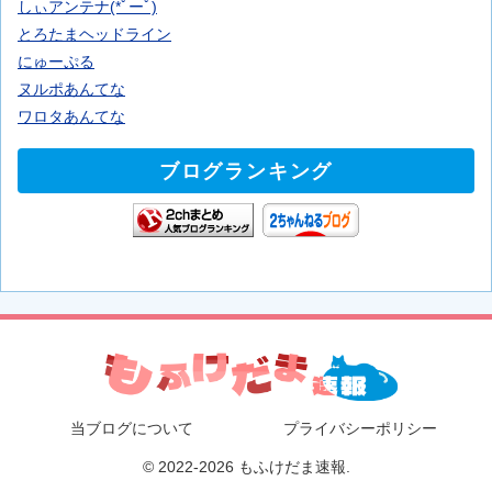
しぃアンテナ(*ﾟーﾟ)
とろたまヘッドライン
にゅーぷる
ヌルポあんてな
ワロタあんてな
ブログランキング
当ブログについて
プライバシーポリシー
© 2022-2026 もふけだま速報.