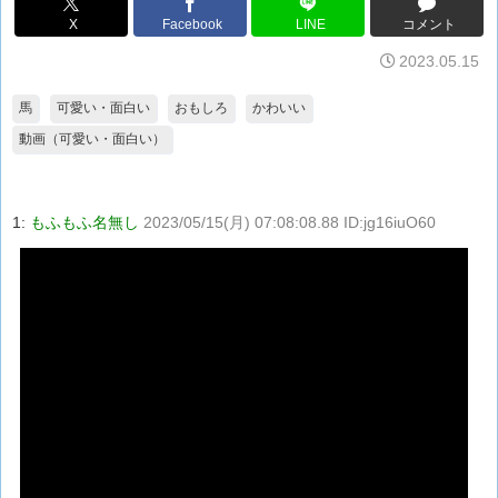
X
Facebook
LINE
コメント
2023.05.15
馬
可愛い・面白い
おもしろ
かわいい
動画（可愛い・面白い）
1:
もふもふ名無し
2023/05/15(月) 07:08:08.88 ID:jg16iuO60