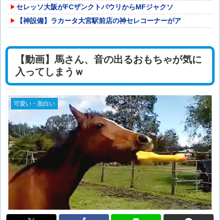
セレッソ大阪がFCザンクトパウリからMFジャクソ
【神設備】ラカータ大宮駅前店の神セレコーナーがア
【動画】馬さん、音の出るおもちゃが気に
入ってしまうｗ
可愛い・面白い