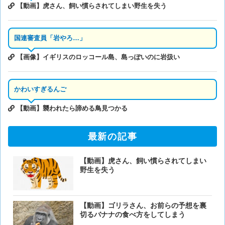
【動画】虎さん、飼い慣らされてしまい野生を失う
国連審査員「岩やろ…」
【画像】イギリスのロッコール島、島っぽいのに岩扱い
かわいすぎるんご
【動画】襲われたら諦める鳥見つかる
最新の記事
【動画】虎さん、飼い慣らされてしまい
野生を失う
【動画】ゴリラさん、お前らの予想を裏
切るバナナの食べ方をしてしまう