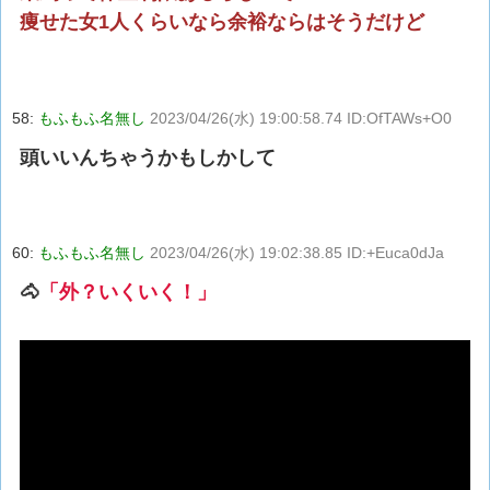
痩せた女1人くらいなら余裕ならはそうだけど
58:
もふもふ名無し
2023/04/26(水) 19:00:58.74 ID:OfTAWs+O0
頭いいんちゃうかもしかして
60:
もふもふ名無し
2023/04/26(水) 19:02:38.85 ID:+Euca0dJa
🐴
「外？いくいく！」