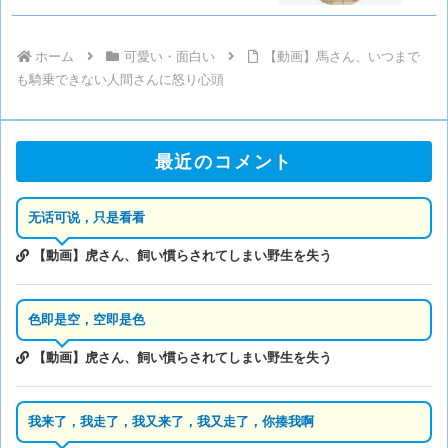
ホーム
可愛い・面白い
【動画】馬さん、いつまで
も騎乗できない人間さんに怒り心頭
最近のコメント
无话可说，只是看看
【動画】虎さん、飼い慣らされてしまい野生を失う
色即是空，空即是色
【動画】虎さん、飼い慣らされてしまい野生を失う
我来了，我走了，我又来了，我又走了，你揍我啊