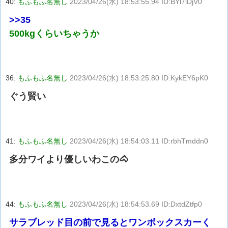
40:
もふもふ名無し
2023/04/26(水) 18:53:55.94 ID:BYl7lDjV0
>>35
500kgくらいちゃうか
36:
もふもふ名無し
2023/04/26(水) 18:53:25.80 ID:KykEY6pK0
ぐう賢い
41:
もふもふ名無し
2023/04/26(水) 18:54:03.11 ID:rbhTmddn0
多分ワイより優しいわこの🐴
44:
もふもふ名無し
2023/04/26(水) 18:54:53.69 ID:DxtdZtfp0
サラブレッド目の前で見るとワンボックスカーく