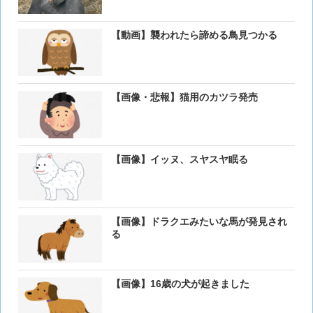
【動画】襲われたら諦める鳥見つかる
【画像・悲報】猫用のカツラ発売
【画像】イッヌ、スヤスヤ眠る
【画像】ドラクエみたいな馬が発見され
る
【画像】16歳の犬が起きました