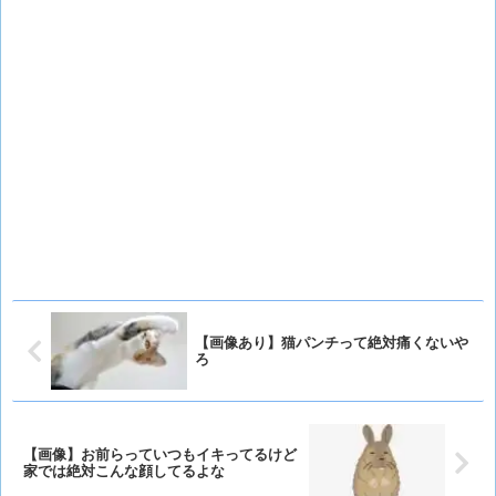
【画像あり】猫パンチって絶対痛くないや
ろ
【画像】お前らっていつもイキってるけど
家では絶対こんな顔してるよな