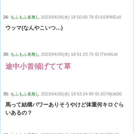
26:
もふもふ名無し
2023/04/26(水) 18:50:00.78 ID:5/OPIKEo0
ウッマ(なんやこいつ…)
30:
もふもふ名無し
2023/04/26(水) 18:51:23.70 ID:lTlm8iLfd
途中小首傾げてて草
35:
もふもふ名無し
2023/04/26(水) 18:53:24.99 ID:JG78jUkD0
馬って結構パワーありそうやけど体重何キロぐら
いあるの？