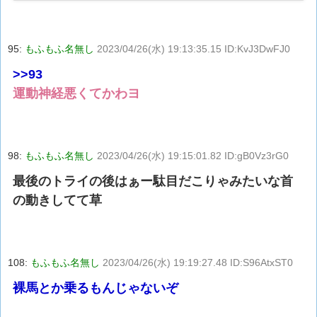
95:
もふもふ名無し
2023/04/26(水) 19:13:35.15 ID:KvJ3DwFJ0
>>93
運動神経悪くてかわヨ
98:
もふもふ名無し
2023/04/26(水) 19:15:01.82 ID:gB0Vz3rG0
最後のトライの後はぁー駄目だこりゃみたいな首
の動きしてて草
108:
もふもふ名無し
2023/04/26(水) 19:19:27.48 ID:S96AtxST0
裸馬とか乗るもんじゃないぞ