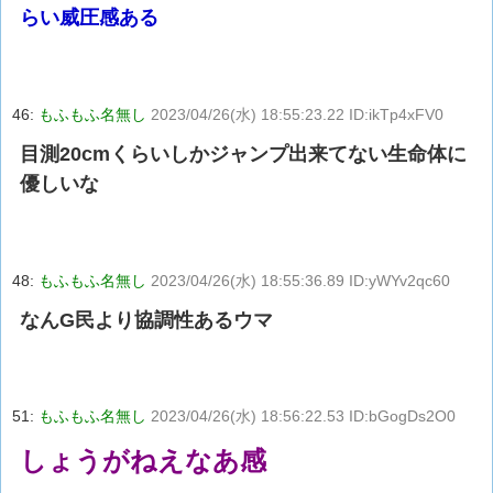
らい威圧感ある
46:
もふもふ名無し
2023/04/26(水) 18:55:23.22 ID:ikTp4xFV0
目測20cmくらいしかジャンプ出来てない生命体に
優しいな
48:
もふもふ名無し
2023/04/26(水) 18:55:36.89 ID:yWYv2qc60
なんG民より協調性あるウマ
51:
もふもふ名無し
2023/04/26(水) 18:56:22.53 ID:bGogDs2O0
しょうがねえなあ感