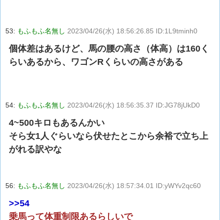
53:
もふもふ名無し
2023/04/26(水) 18:56:26.85 ID:1L9tminh0
個体差はあるけど、馬の腰の高さ（体高）は160く
らいあるから、ワゴンRくらいの高さがある
54:
もふもふ名無し
2023/04/26(水) 18:56:35.37 ID:JG78jUkD0
4~500キロもあるんかい
そら女1人ぐらいなら伏せたとこから余裕で立ち上
がれる訳やな
56:
もふもふ名無し
2023/04/26(水) 18:57:34.01 ID:yWYv2qc60
>>54
乗馬って体重制限あるらしいで