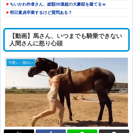
ちいかわ作者さん、総額30億超の大豪邸を建てるｗ
明日童貞卒業するけど質問ある？
【動画】馬さん、いつまでも騎乗できない
人間さんに怒り心頭
可愛い・面白い