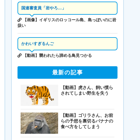
国連審査員「岩やろ…」
【画像】イギリスのロッコール島、島っぽいのに岩
扱い
かわいすぎるんご
【動画】襲われたら諦める鳥見つかる
最新の記事
【動画】虎さん、飼い慣ら
されてしまい野生を失う
【動画】ゴリラさん、お前
らの予想を裏切るバナナの
食べ方をしてしまう