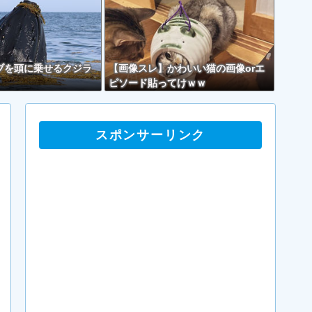
ブを頭に乗せるクジラ
【画像スレ】かわいい猫の画像orエ
ピソード貼ってけｗｗ
スポンサーリンク