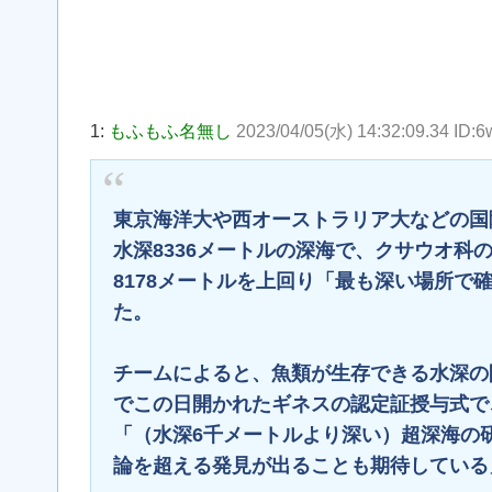
1:
もふもふ名無し
2023/04/05(水) 14:32:09.34 ID
東京海洋大や西オーストラリア大などの国
水深8336メートルの深海で、クサウオ科
8178メートルを上回り「最も深い場所で
た。
チームによると、魚類が生存できる水深の限
でこの日開かれたギネスの認定証授与式で
「（水深6千メートルより深い）超深海の
論を超える発見が出ることも期待している