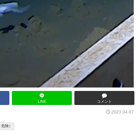
LINE
コメント
2023.04.07
・危険）