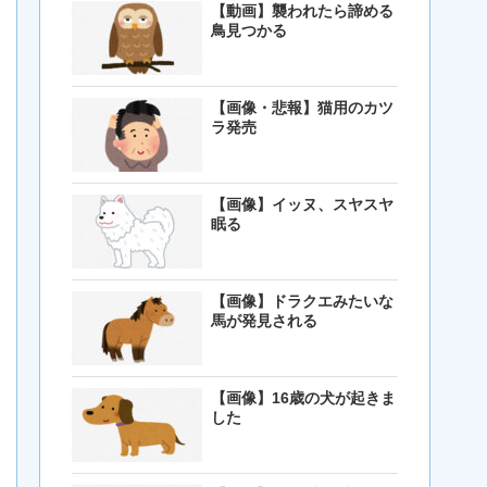
【動画】襲われたら諦める
鳥見つかる
【画像・悲報】猫用のカツ
ラ発売
【画像】イッヌ、スヤスヤ
眠る
【画像】ドラクエみたいな
馬が発見される
【画像】16歳の犬が起きま
した