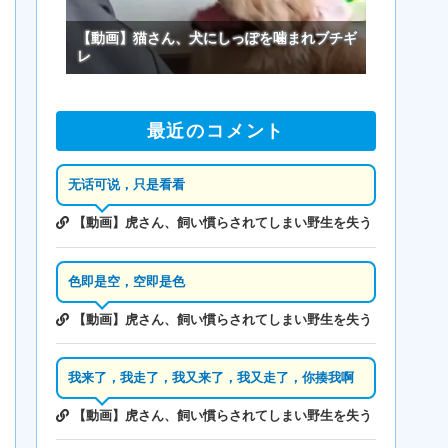
【動画】猫さん、犬にしっぽを噛まれブチギ
レ
最近のコメント
无话可说，只是看看
【動画】虎さん、飼い慣らされてしまい野生を失う
色即是空，空即是色
【動画】虎さん、飼い慣らされてしまい野生を失う
我来了，我走了，我又来了，我又走了，你揍我啊
【動画】虎さん、飼い慣らされてしまい野生を失う