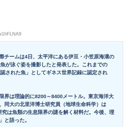
:6w1hFLNA9
際チームは4日、太平洋にある伊豆・小笠原海溝の
の魚が泳ぐ姿を撮影したと発表した。これまでの
確認された魚」としてギネス世界記録に認定され
界は理論的に8200～8400メートル。東京海洋大
、同大の北里洋博士研究員（地球生命科学）は
研究は魚類の生息限界の謎を解く材料だ。今後、理
」と語った。