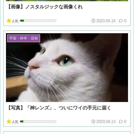
【画像】ノスタルジックな画像くれ
2023.04.14
0
人気
宇宙・科学・芸術
【写真】「神レンズ」、ついにワイの手元に届く
2023.04.13
0
人気