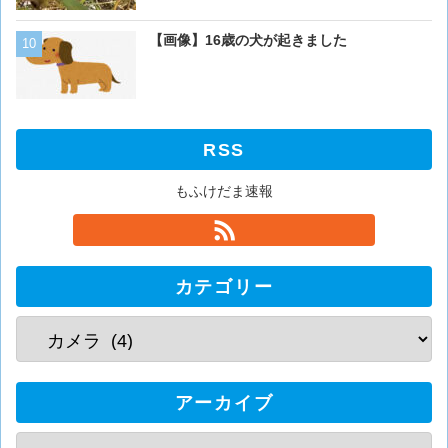
猫「おい人間。おれを飼え
【画像】16歳の犬が起きました
外に現れた母猫。家に入り
RSS
もふけだま速報
カテゴリー
アーカイブ