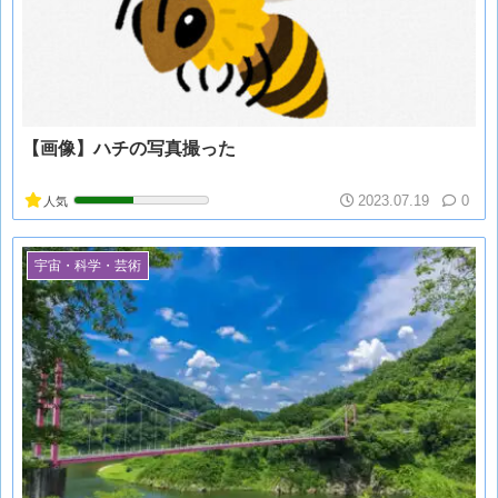
【画像】ハチの写真撮った
2023.07.19
0
人気
宇宙・科学・芸術