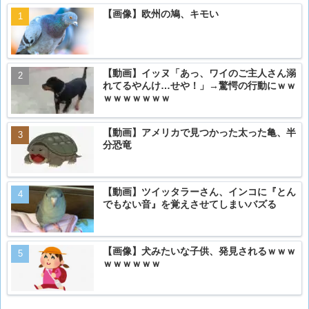
【画像】欧州の鳩、キモい
【動画】イッヌ「あっ、ワイのご主人さん溺
れてるやんけ…せや！」→驚愕の行動にｗｗ
ｗｗｗｗｗｗｗ
【動画】アメリカで見つかった太った亀、半
分恐竜
【動画】ツイッタラーさん、インコに『とん
でもない音』を覚えさせてしまいバズる
【画像】犬みたいな子供、発見されるｗｗｗ
ｗｗｗｗｗｗ