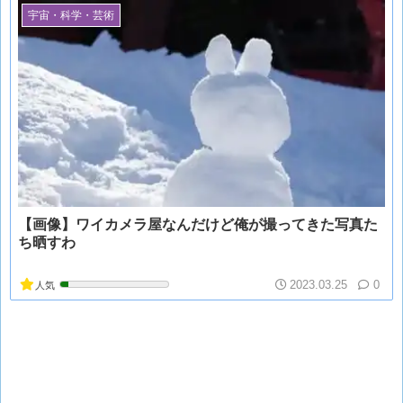
宇宙・科学・芸術
【画像】ワイカメラ屋なんだけど俺が撮ってきた写真た
ち晒すわ
2023.03.25
0
人気