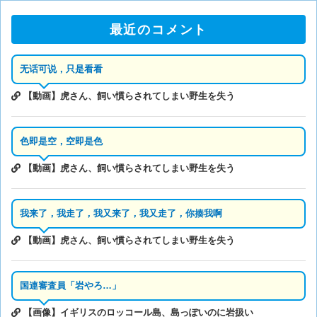
最近のコメント
无话可说，只是看看
【動画】虎さん、飼い慣らされてしまい野生を失う
色即是空，空即是色
【動画】虎さん、飼い慣らされてしまい野生を失う
我来了，我走了，我又来了，我又走了，你揍我啊
【動画】虎さん、飼い慣らされてしまい野生を失う
国連審査員「岩やろ…」
【画像】イギリスのロッコール島、島っぽいのに岩扱い