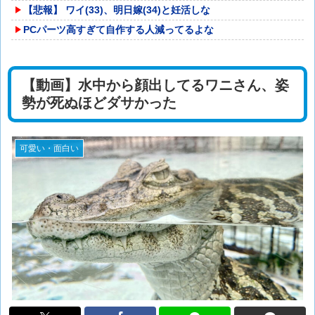
【悲報】 ワイ(33)、明日嫁(34)と妊活しな
PCパーツ高すぎて自作する人減ってるよな
【動画】水中から顔出してるワニさん、姿
勢が死ぬほどダサかった
可愛い・面白い