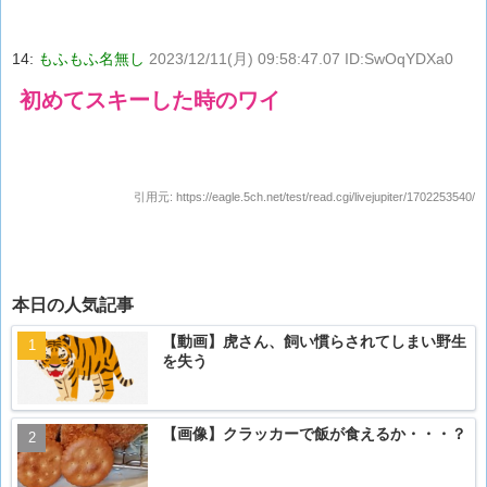
14:
もふもふ名無し
2023/12/11(月) 09:58:47.07 ID:SwOqYDXa0
初めてスキーした時のワイ
引用元:
https://eagle.5ch.net/test/read.cgi/livejupiter/1702253540/
本日の人気記事
【動画】虎さん、飼い慣らされてしまい野生
を失う
【画像】クラッカーで飯が食えるか・・・？