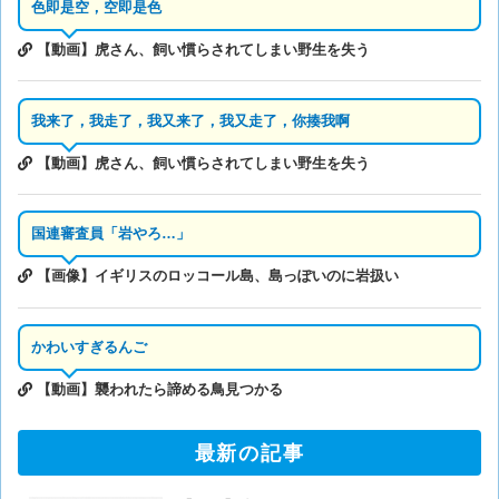
色即是空，空即是色
【動画】虎さん、飼い慣らされてしまい野生を失う
我来了，我走了，我又来了，我又走了，你揍我啊
【動画】虎さん、飼い慣らされてしまい野生を失う
国連審査員「岩やろ…」
【画像】イギリスのロッコール島、島っぽいのに岩扱い
かわいすぎるんご
【動画】襲われたら諦める鳥見つかる
最新の記事