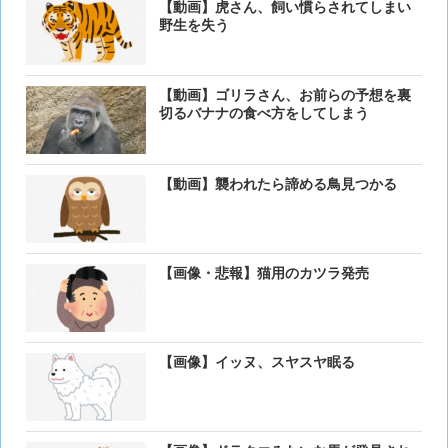
【動画】虎さん、飼い慣らされてしまい
野生を失う
【動画】ゴリラさん、お前らの予想を裏
切るバナナの食べ方をしてしまう
【動画】襲われたら諦める鳥見つかる
【画像・悲報】猫用のカツラ発売
【画像】イッヌ、スヤスヤ眠る