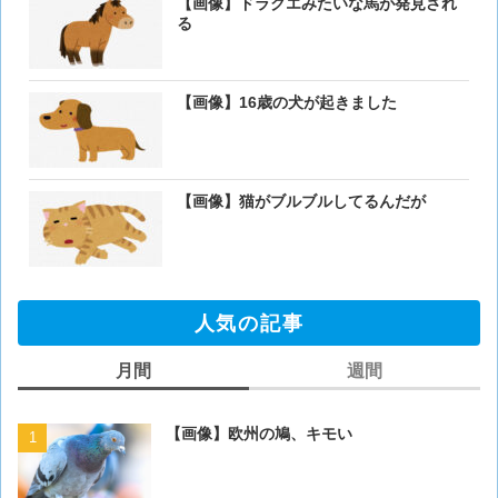
【画像】ドラクエみたいな馬が発見され
る
【画像】16歳の犬が起きました
【画像】猫がブルブルしてるんだが
人気の記事
月間
週間
【画像】欧州の鳩、キモい
【閲覧注意・画像】毛を剃
ぎるとワイ(35歳無職)の中