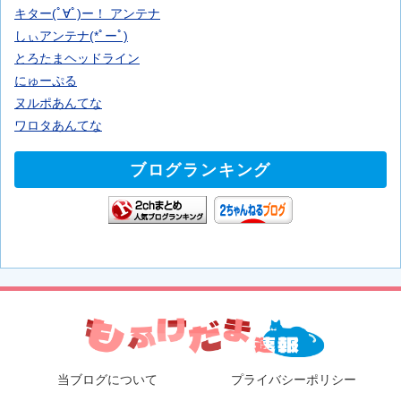
キター(ﾟ∀ﾟ)ー！ アンテナ
しぃアンテナ(*ﾟーﾟ)
とろたまヘッドライン
にゅーぷる
ヌルポあんてな
ワロタあんてな
ブログランキング
当ブログについて
プライバシーポリシー