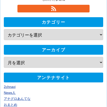
カテゴリー
アーカイブ
アンテナサイト
2chnavi
News人
アナグロあんてな
おまとめ