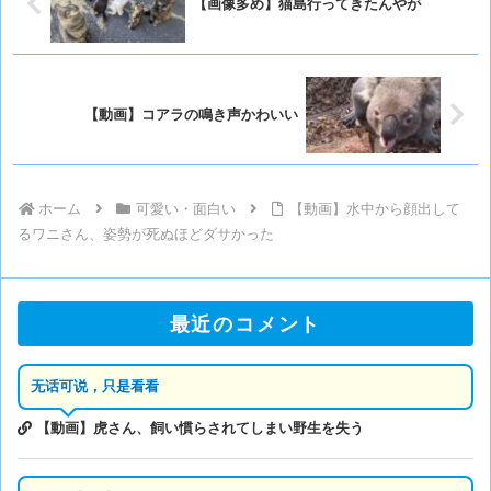
【画像多め】猫島行ってきたんやが
【動画】コアラの鳴き声かわいい
ホーム
可愛い・面白い
【動画】水中から顔出して
るワニさん、姿勢が死ぬほどダサかった
最近のコメント
无话可说，只是看看
【動画】虎さん、飼い慣らされてしまい野生を失う