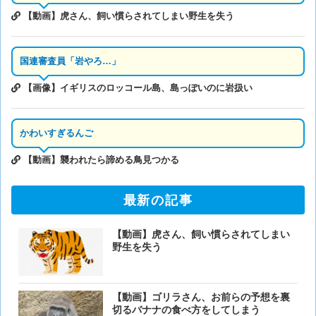
【動画】虎さん、飼い慣らされてしまい野生を失う
国連審査員「岩やろ…」
【画像】イギリスのロッコール島、島っぽいのに岩扱い
かわいすぎるんご
【動画】襲われたら諦める鳥見つかる
最新の記事
【動画】虎さん、飼い慣らされてしまい
野生を失う
【動画】ゴリラさん、お前らの予想を裏
切るバナナの食べ方をしてしまう