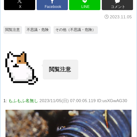
X
Facebook
LINE
コメント
2023.11.05
閲覧注意
不思議・危険
その他（不思議・危険）
閲覧注意
1:
もふもふ名無し
2023/11/05(日) 07:00:05.119 ID:usXGwAG30