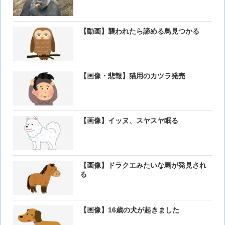
【動画】襲われたら諦める鳥見つかる
【画像・悲報】猫用のカツラ発売
【画像】イッヌ、スヤスヤ眠る
【画像】ドラクエみたいな馬が発見され
る
【画像】16歳の犬が起きました