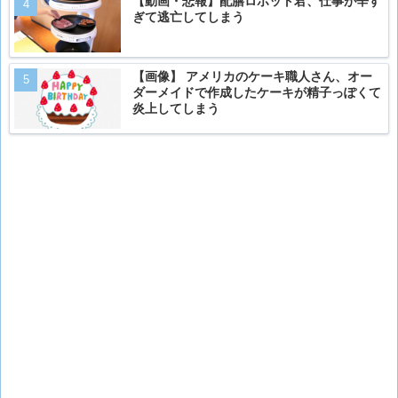
【動画・悲報】配膳ロボット君、仕事が辛す
ぎて逃亡してしまう
【画像】 アメリカのケーキ職人さん、オー
ダーメイドで作成したケーキが精子っぽくて
炎上してしまう