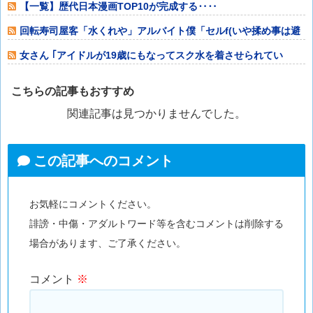
【一覧】歴代日本漫画TOP10が完成する‥‥
回転寿司屋客「水くれや」アルバイト僕「セルf(いや揉め事は避
けよう)」
女さん ｢アイドルが19歳にもなってスク水を着させられてい
る！｣⇒結果ｗ
こちらの記事もおすすめ
関連記事は見つかりませんでした。
この記事へのコメント
お気軽にコメントください。
誹謗・中傷・アダルトワード等を含むコメントは削除する
場合があります、ご了承ください。
コメント
※