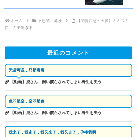
ホーム
不思議・危険
【閲覧注意・画像】ミミズの
口、キモ過ぎる
最近のコメント
无话可说，只是看看
【動画】虎さん、飼い慣らされてしまい野生を失う
色即是空，空即是色
【動画】虎さん、飼い慣らされてしまい野生を失う
我来了，我走了，我又来了，我又走了，你揍我啊