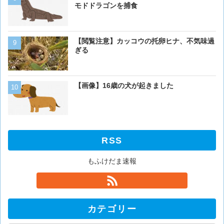
モドドラゴンを捕食
モドドラゴンを捕食
【画像】16歳の犬が起きま
【閲覧注意】カッコウの托卵ヒナ、不気味過
ぎる
【画像】猫が抱きついてく
【画像】16歳の犬が起きました
RSS
もふけだま速報
カテゴリー