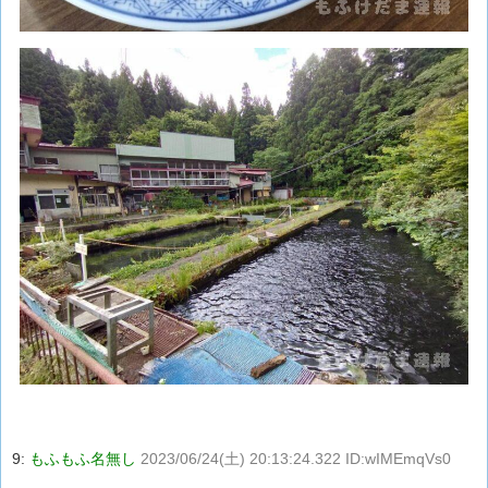
9:
もふもふ名無し
2023/06/24(土) 20:13:24.322 ID:wIMEmqVs0