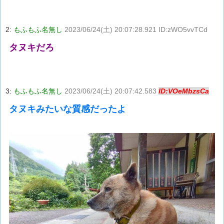
2:
もふもふ名無し
2023/06/24(土) 20:07:28.921 ID:zWO5vvTCd
タヌキだろ
3:
もふもふ名無し
2023/06/24(土) 20:07:42.583
ID:VOeMbzsCa
タヌキみたいな質感だったよ