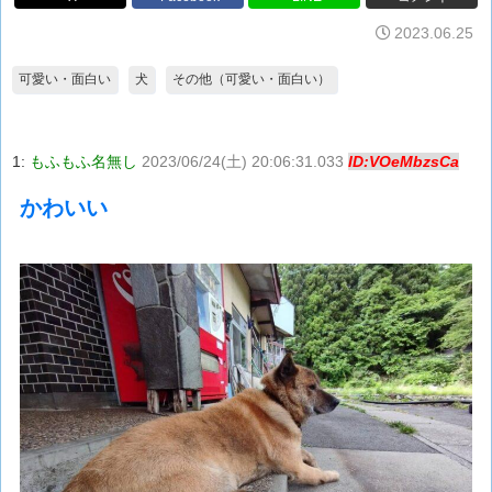
2023.06.25
可愛い・面白い
犬
その他（可愛い・面白い）
1:
もふもふ名無し
2023/06/24(土) 20:06:31.033
ID:VOeMbzsCa
かわいい