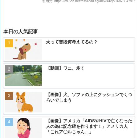
引用元:
https://mi.5ch.net/test/read.cgi/news4vip/1687604791/
本日の人気記事
犬って普段何考えてるの？
【動画】ワニ、歩く
【画像】犬、ソファの上にクッションでくつ
ろいでしまう
【画像】アメリカ「AIDSやHIVで亡くなった
人の為に記念碑を作ります！」アメリカ人
「これア〇ルじゃん…」