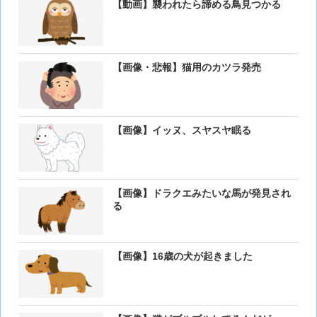
【動画】襲われたら諦める鳥見つかる
【画像・悲報】猫用のカツラ発売
【画像】イッヌ、スヤスヤ眠る
【画像】ドラクエみたいな馬が発見され
る
【画像】16歳の犬が起きました