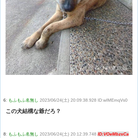
6:
もふもふ名無し
2023/06/24(土) 20:09:38.928 ID:wIMEmqVs0
この犬結構な爺だろ？
8:
もふもふ名無し
2023/06/24(土) 20:12:39.748
ID:VOeMbzsCa