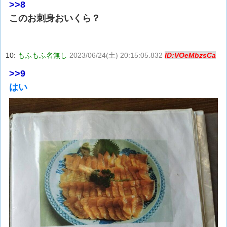
>>8
このお刺身おいくら？
10:
もふもふ名無し
2023/06/24(土) 20:15:05.832
ID:VOeMbzsCa
>>9
はい