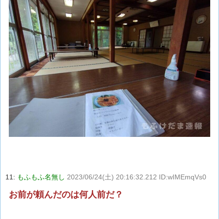
11:
もふもふ名無し
2023/06/24(土) 20:16:32.212 ID:wIMEmqVs0
お前が頼んだのは何人前だ？