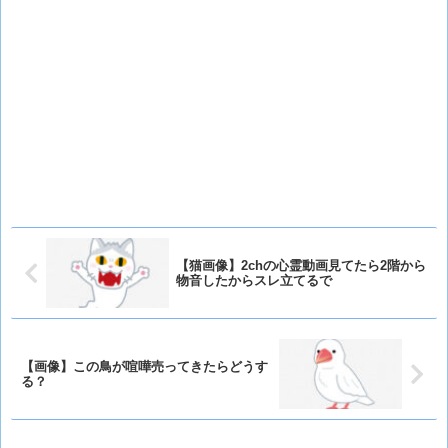
【猫画像】2chの心霊動画見てたら2階から
物音したからスレ立てるで
【画像】この鳥が喧嘩売ってきたらどうす
る？