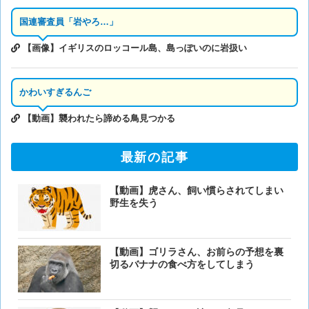
国連審査員「岩やろ…」
【画像】イギリスのロッコール島、島っぽいのに岩扱い
かわいすぎるんご
【動画】襲われたら諦める鳥見つかる
最新の記事
【動画】虎さん、飼い慣らされてしまい
野生を失う
【動画】ゴリラさん、お前らの予想を裏
切るバナナの食べ方をしてしまう