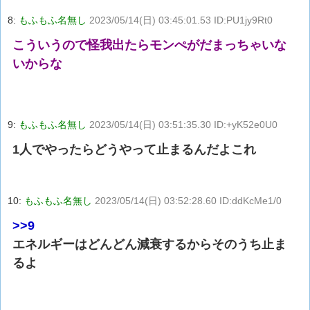
8:
もふもふ名無し
2023/05/14(日) 03:45:01.53 ID:PU1jy9Rt0
こういうので怪我出たらモンぺがだまっちゃいな
いからな
9:
もふもふ名無し
2023/05/14(日) 03:51:35.30 ID:+yK52e0U0
1人でやったらどうやって止まるんだよこれ
10:
もふもふ名無し
2023/05/14(日) 03:52:28.60 ID:ddKcMe1/0
>>9
エネルギーはどんどん減衰するからそのうち止ま
るよ