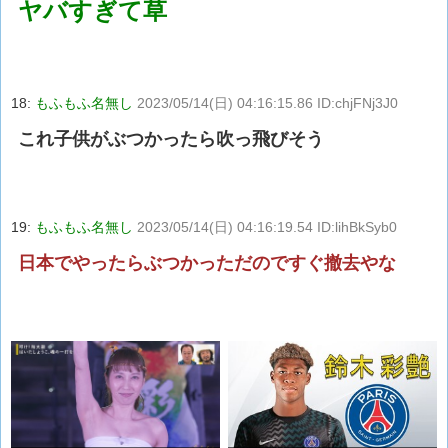
ヤバすぎて草
18:
もふもふ名無し
2023/05/14(日) 04:16:15.86 ID:chjFNj3J0
これ子供がぶつかったら吹っ飛びそう
19:
もふもふ名無し
2023/05/14(日) 04:16:19.54 ID:lihBkSyb0
日本でやったらぶつかっただのですぐ撤去やな