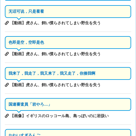
无话可说，只是看看
【動画】虎さん、飼い慣らされてしまい野生を失う
色即是空，空即是色
【動画】虎さん、飼い慣らされてしまい野生を失う
我来了，我走了，我又来了，我又走了，你揍我啊
【動画】虎さん、飼い慣らされてしまい野生を失う
国連審査員「岩やろ…」
【画像】イギリスのロッコール島、島っぽいのに岩扱い
かわいすぎるんご