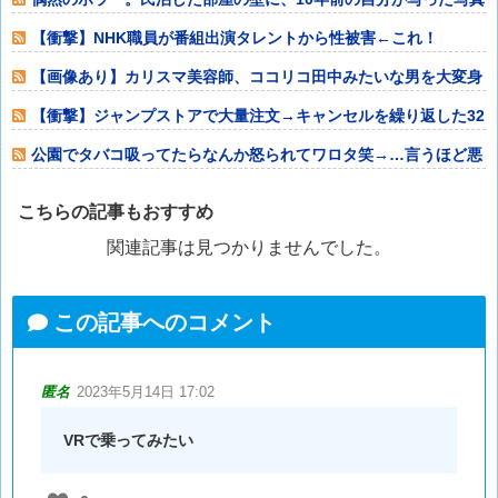
が飾られてい
【衝撃】NHK職員が番組出演タレントから性被害←これ！
【画像あり】カリスマ美容師、ココリコ田中みたいな男を大変身
させてしまうｗ
【衝撃】ジャンプストアで大量注文→キャンセルを繰り返した32
歳女を逮捕
公園でタバコ吸ってたらなんか怒られてワロタ笑→…言うほど悪
いか？
こちらの記事もおすすめ
関連記事は見つかりませんでした。
この記事へのコメント
匿名
2023年5月14日 17:02
VRで乗ってみたい