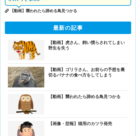
【動画】襲われたら諦める鳥見つかる
最新の記事
【動画】虎さん、飼い慣らされてしまい
野生を失う
【動画】ゴリラさん、お前らの予想を裏
切るバナナの食べ方をしてしまう
【動画】襲われたら諦める鳥見つかる
【画像・悲報】猫用のカツラ発売