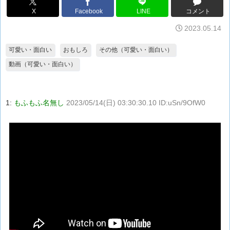
X
Facebook
LINE
コメント
2023.05.14
可愛い・面白い
おもしろ
その他（可愛い・面白い）
動画（可愛い・面白い）
1:
もふもふ名無し
2023/05/14(日) 03:30:30.10 ID:uSn/9OfW0