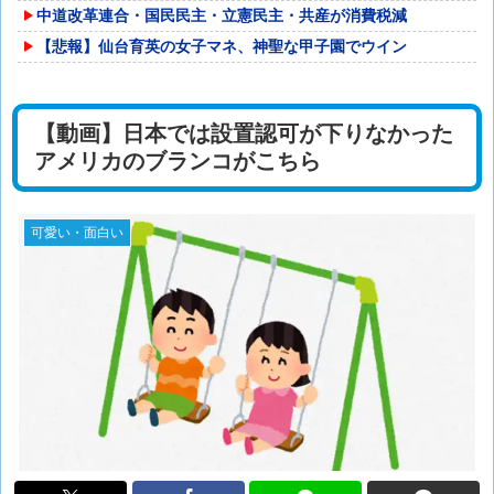
中道改革連合・国民民主・立憲民主・共産が消費税減
【悲報】仙台育英の女子マネ、神聖な甲子園でウイン
【動画】日本では設置認可が下りなかった
アメリカのブランコがこちら
可愛い・面白い