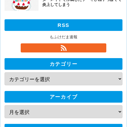
炎上してしまう
RSS
もふけだま速報
カテゴリー
アーカイブ