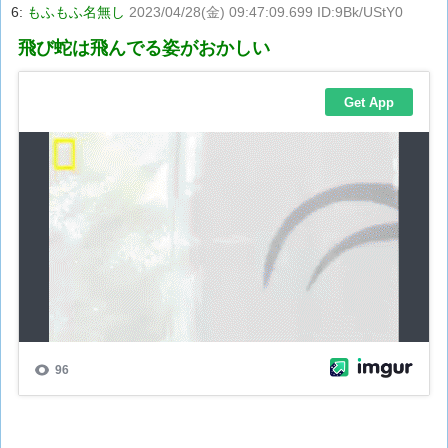
6:
もふもふ名無し
2023/04/28(金) 09:47:09.699 ID:9Bk/UStY0
飛び蛇は飛んでる姿がおかしい