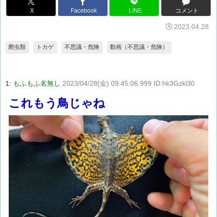
X
Facebook
LINE
コメント
2023.04.28
爬虫類
トカゲ
不思議・危険
動画（不思議・危険）
1:
もふもふ名無し
2023/04/28(金) 09:45:06.999 ID:hk3Gzkl30
これもう鳥じゃね