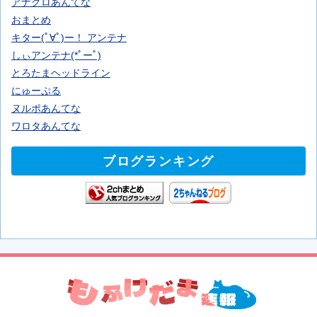
アナグロあんてな
おまとめ
キター(ﾟ∀ﾟ)ー！ アンテナ
しぃアンテナ(*ﾟーﾟ)
とろたまヘッドライン
にゅーぷる
ヌルポあんてな
ワロタあんてな
ブログランキング