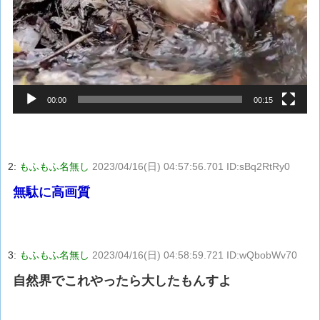
00:00
00:15
2:
もふもふ名無し
2023/04/16(日) 04:57:56.701 ID:sBq2RtRy0
無駄に高画質
3:
もふもふ名無し
2023/04/16(日) 04:58:59.721 ID:wQbobWv70
自然界でこれやったら大したもんすよ