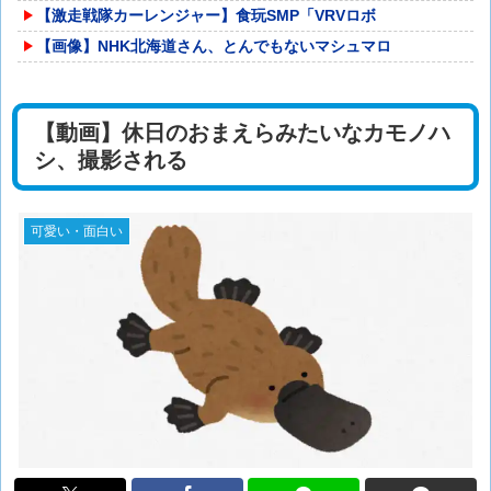
【激走戦隊カーレンジャー】食玩SMP「VRVロボ
【画像】NHK北海道さん、とんでもないマシュマロ
【動画】休日のおまえらみたいなカモノハ
シ、撮影される
可愛い・面白い