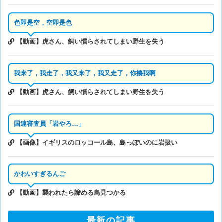
色即是空，空即是色
【動画】虎さん、飼い慣らされてしまい野生を失う
我来了，我走了，我又来了，我又走了，你揍我啊
【動画】虎さん、飼い慣らされてしまい野生を失う
国連審査員「岩やろ…」
【画像】イギリスのロッコール島、島っぽいのに岩扱い
かわいすぎるんご
【動画】襲われたら諦める鳥見つかる
最新の記事