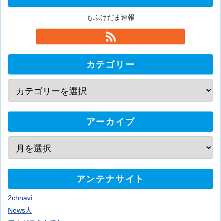
もふけだま速報
カテゴリー
アーカイブ
アンテナサイト
2chnavi
News人