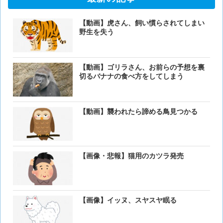
【動画】虎さん、飼い慣らされてしまい
野生を失う
【動画】ゴリラさん、お前らの予想を裏
切るバナナの食べ方をしてしまう
【動画】襲われたら諦める鳥見つかる
【画像・悲報】猫用のカツラ発売
【画像】イッヌ、スヤスヤ眠る