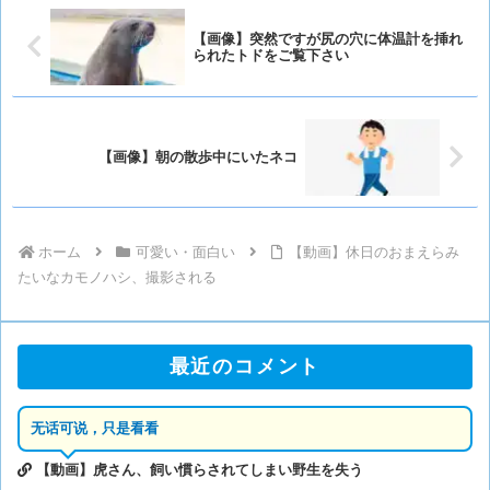
【画像】突然ですが尻の穴に体温計を挿れ
られたトドをご覧下さい
【画像】朝の散歩中にいたネコ
ホーム
可愛い・面白い
【動画】休日のおまえらみ
たいなカモノハシ、撮影される
最近のコメント
无话可说，只是看看
【動画】虎さん、飼い慣らされてしまい野生を失う