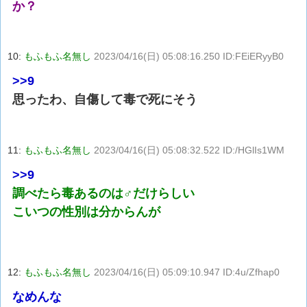
か？
10:
もふもふ名無し
2023/04/16(日) 05:08:16.250 ID:FEiERyyB0
>>9
思ったわ、自傷して毒で死にそう
11:
もふもふ名無し
2023/04/16(日) 05:08:32.522 ID:/HGlIs1WM
>>9
調べたら毒あるのは♂だけらしい
こいつの性別は分からんが
12:
もふもふ名無し
2023/04/16(日) 05:09:10.947 ID:4u/Zfhap0
なめんな