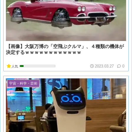
【画像】大阪万博の「空飛ぶクルマ」、４種類の機体が
決定するｗｗｗｗｗｗｗｗｗｗｗｗ
2023.03.27
0
人気
宇宙・科学・芸術