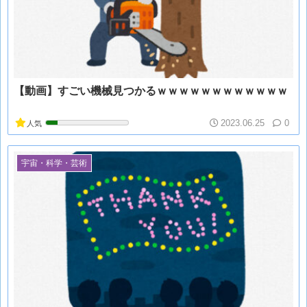
【動画】すごい機械見つかるｗｗｗｗｗｗｗｗｗｗｗｗ
2023.06.25
0
人気
宇宙・科学・芸術