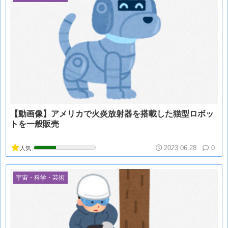
【動画像】アメリカで火炎放射器を搭載した猫型ロボッ
トを一般販売
2023.06.28
0
人気
宇宙・科学・芸術