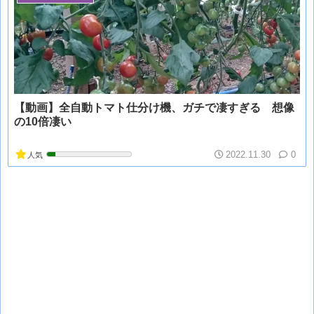
【動画】全自動トマト仕分け機、ガチで凄すぎる 想像
の10倍凄い
2022.11.30
0
人気