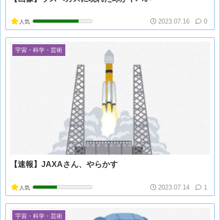
2023.07.16
0
人気
宇宙・科学・芸術
【速報】JAXAさん、やらかす
2023.07.14
1
人気
宇宙・科学・芸術