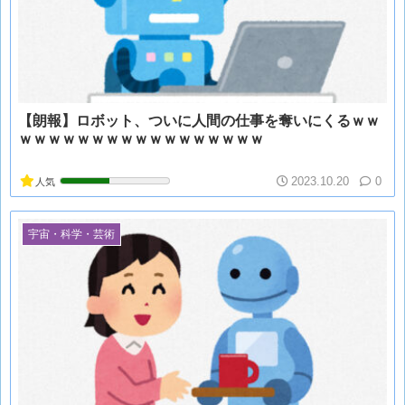
【朗報】ロボット、ついに人間の仕事を奪いにくるｗｗ
ｗｗｗｗｗｗｗｗｗｗｗｗｗｗｗｗｗ
2023.10.20
0
人気
宇宙・科学・芸術