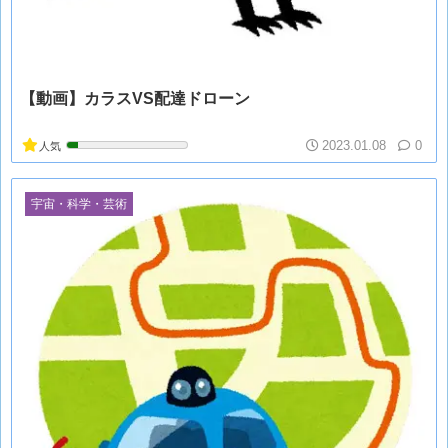
【動画】カラスVS配達ドローン
2023.01.08
0
人気
宇宙・科学・芸術