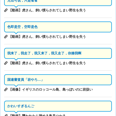
无话可说，只是看看
【動画】虎さん、飼い慣らされてしまい野生を失う
色即是空，空即是色
【動画】虎さん、飼い慣らされてしまい野生を失う
我来了，我走了，我又来了，我又走了，你揍我啊
【動画】虎さん、飼い慣らされてしまい野生を失う
国連審査員「岩やろ…」
【画像】イギリスのロッコール島、島っぽいのに岩扱い
かわいすぎるんご
【動画】襲われたら諦める鳥見つかる