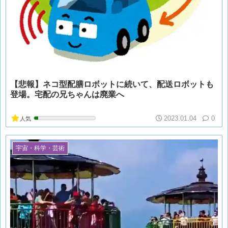
【悲報】ネコ型配膳ロボットに続いて、配送ロボットも
登場。宅配の兄ちゃんは廃業へ
2023.01.04
0
人気
宇宙・科学・芸術