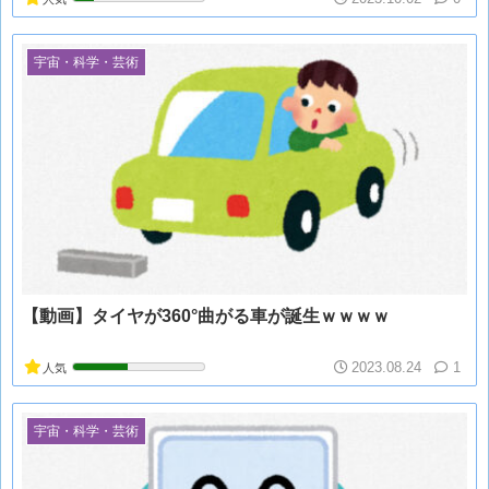
宇宙・科学・芸術
【動画】タイヤが360°曲がる車が誕生ｗｗｗｗ
2023.08.24
1
人気
宇宙・科学・芸術