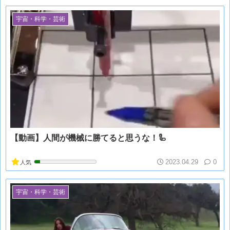
宇宙・科学・芸術
【動画】人間が機械に勝てると思うな！🦾
2023.04.29
0
人気
宇宙・科学・芸術