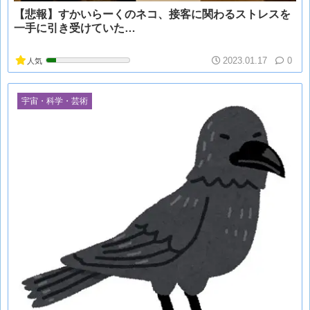
【悲報】すかいらーくのネコ、接客に関わるストレスを
一手に引き受けていた…
2023.01.17
0
人気
宇宙・科学・芸術