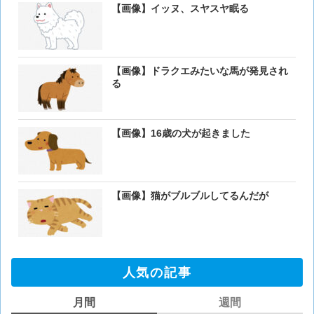
【画像】イッヌ、スヤスヤ眠る
【画像】ドラクエみたいな馬が発見され
る
【画像】16歳の犬が起きました
【画像】猫がブルブルしてるんだが
人気の記事
月間
週間