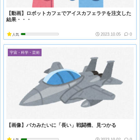
【動画】ロボットカフェでアイスカフェラテを注文した
結果・・・
2023.10.05
0
人気
宇宙・科学・芸術
【画像】バカみたいに「長い」戦闘機、見つかる
2023.10.02
0
人気