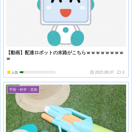
【動画】配達ロボットの末路がこちらｗｗｗｗｗｗｗｗ
ｗ
2023.08.07
0
人気
宇宙・科学・芸術