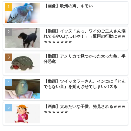
【画像】欧州の鳩、キモい
【動画】イッヌ「あっ、ワイのご主人さん溺
れてるやんけ…せや！」→驚愕の行動にｗｗ
ｗｗｗｗｗｗｗ
【動画】アメリカで見つかった太った亀、半
分恐竜
【動画】ツイッタラーさん、インコに『とん
でもない音』を覚えさせてしまいバズる
【画像】犬みたいな子供、発見されるｗｗｗ
ｗｗｗｗｗｗ