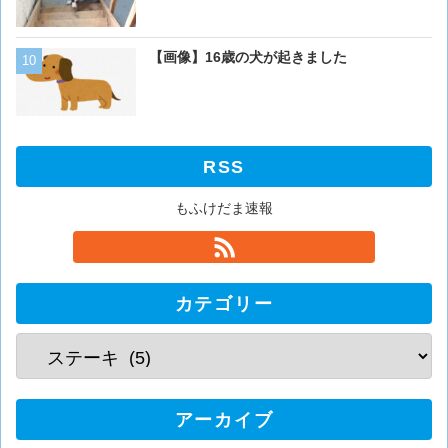
くない？？？
【画像】イッヌさん、アホ
【画像】16歳の犬が起きました
RSS
もふけだま速報
カテゴリー
アーカイブ