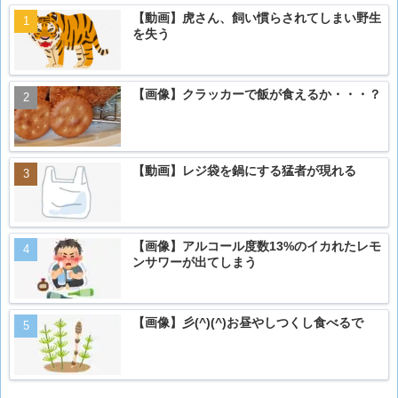
【動画】虎さん、飼い慣らされてしまい野生
を失う
【画像】クラッカーで飯が食えるか・・・？
【動画】レジ袋を鍋にする猛者が現れる
【画像】アルコール度数13%のイカれたレモ
ンサワーが出てしまう
【画像】彡(^)(^)お昼やしつくし食べるで