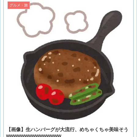
グルメ・旅
【画像】生ハンバーグが大流行、めちゃくちゃ美味そう
wwwwwwwwwwwwwww