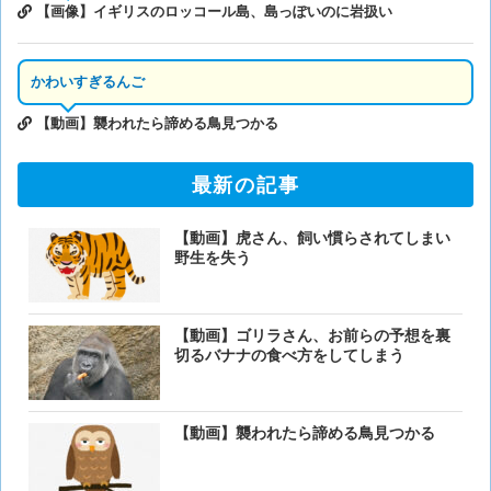
【画像】イギリスのロッコール島、島っぽいのに岩扱い
かわいすぎるんご
【動画】襲われたら諦める鳥見つかる
最新の記事
【動画】虎さん、飼い慣らされてしまい
野生を失う
【動画】ゴリラさん、お前らの予想を裏
切るバナナの食べ方をしてしまう
【動画】襲われたら諦める鳥見つかる