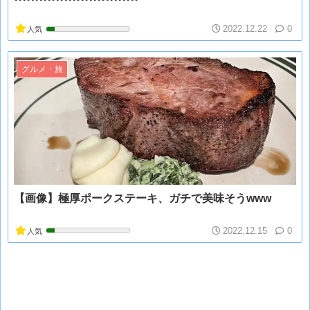
2022.12.22
0
人気
グルメ・旅
【画像】極厚ポークステーキ、ガチで美味そうwww
2022.12.15
0
人気