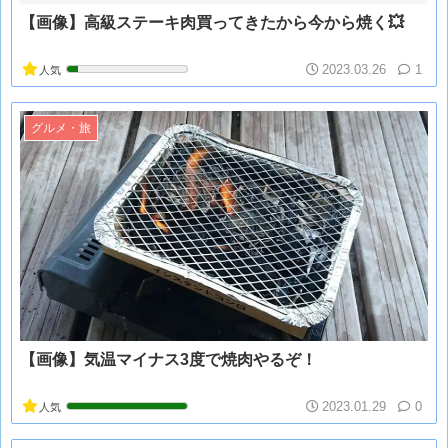
【画像】高級ステーキ肉買ってきたから今から焼く💥
2023.03.26
1
人気
グルメ・旅
【画像】気温マイナス3度で焼肉やるぞ！
2023.01.29
0
人気