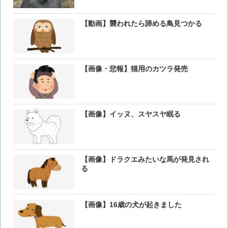
【動画】襲われたら諦める鳥見つかる
【画像・悲報】猫用のカツラ発売
【画像】イッヌ、スヤスヤ眠る
【画像】ドラクエみたいな馬が発見され
る
【画像】16歳の犬が起きました