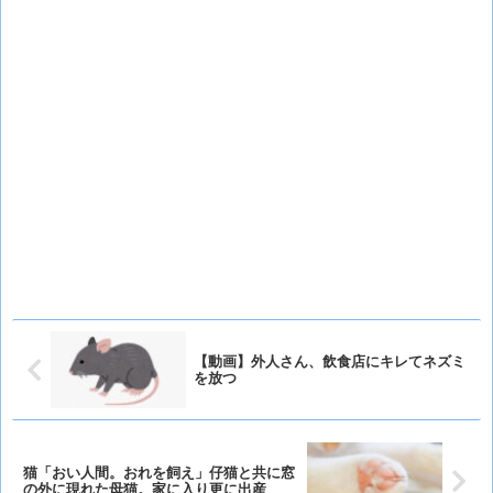
【動画】外人さん、飲食店にキレてネズミ
を放つ
猫「おい人間。おれを飼え」仔猫と共に窓
の外に現れた母猫。家に入り更に出産