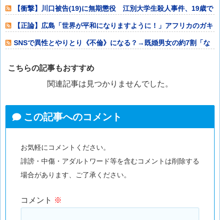
発（アメリカ
【衝撃】川口被告(19)に無期懲役 江別大学生殺人事件、19歳で
取り返し
【正論】広島「世界が平和になりますように！」アフリカのガキ
「でも僕たちは
SNSで異性とやりとり《不倫》になる？→既婚男女の約7割「な
る」⇒！
こちらの記事もおすすめ
関連記事は見つかりませんでした。
この記事へのコメント
お気軽にコメントください。
誹謗・中傷・アダルトワード等を含むコメントは削除する
場合があります、ご了承ください。
コメント
※