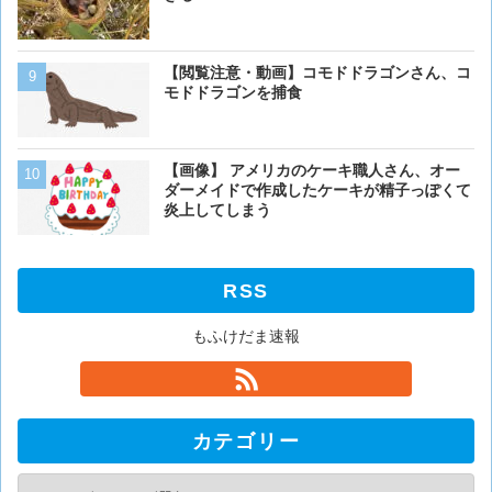
くない？？？
【閲覧注意・動画】コモドドラゴンさん、コ
【画像】 アメリカのケー
モドドラゴンを捕食
ダーメイドで作成したケー
炎上してしまう
【画像】イッヌ、リモコン
【画像】 アメリカのケーキ職人さん、オー
を切る
ダーメイドで作成したケーキが精子っぽくて
炎上してしまう
RSS
もふけだま速報
カテゴリー