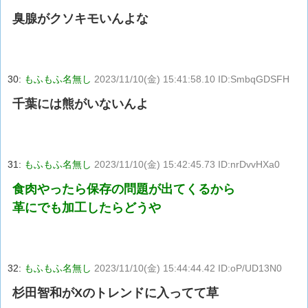
臭腺がクソキモいんよな
30:
もふもふ名無し
2023/11/10(金) 15:41:58.10 ID:SmbqGDSFH
千葉には熊がいないんよ
31:
もふもふ名無し
2023/11/10(金) 15:42:45.73 ID:nrDvvHXa0
食肉やったら保存の問題が出てくるから
革にでも加工したらどうや
32:
もふもふ名無し
2023/11/10(金) 15:44:44.42 ID:oP/UD13N0
杉田智和がXのトレンドに入ってて草