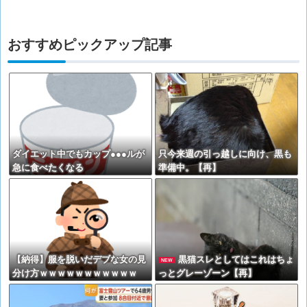
おすすめピックアップ記事
ダイエット中でもカップ●●●ルが
只今来週の引っ越しに向け、黒も
急に食べたくなる
準備中。【再】
【納得】服を脱いだデブな女の見
黒猫スレとしてはこれはちょ
NEW
分け方ｗｗｗｗｗｗｗｗｗｗｗ
っとグレーゾーン【再】