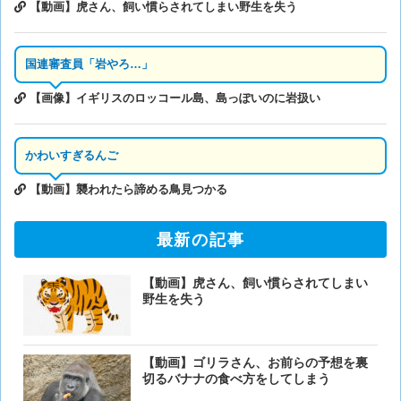
【動画】虎さん、飼い慣らされてしまい野生を失う
国連審査員「岩やろ…」
【画像】イギリスのロッコール島、島っぽいのに岩扱い
かわいすぎるんご
【動画】襲われたら諦める鳥見つかる
最新の記事
【動画】虎さん、飼い慣らされてしまい
野生を失う
【動画】ゴリラさん、お前らの予想を裏
切るバナナの食べ方をしてしまう