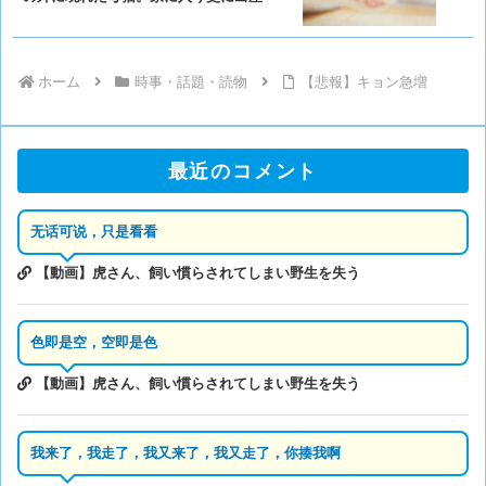
ホーム
時事・話題・読物
【悲報】キョン急増
最近のコメント
无话可说，只是看看
【動画】虎さん、飼い慣らされてしまい野生を失う
色即是空，空即是色
【動画】虎さん、飼い慣らされてしまい野生を失う
我来了，我走了，我又来了，我又走了，你揍我啊