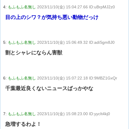
4:
もふもふ名無し
2023/11/10(金) 15:04:27.66 ID:uBrpMJ2z0
目の上のシワ？が気持ち悪い動物だっけ
5:
もふもふ名無し
2023/11/10(金) 15:06:49.32 ID:adiSgm8J0
割とシャレにならん害獣
6:
もふもふ名無し
2023/11/10(金) 15:07:22.18 ID:9MBZ1GxQr
千葉最近良くないニュースばっかやな
7:
もふもふ名無し
2023/11/10(金) 15:08:23.00 ID:yycIt4kj0
急増するわよ！